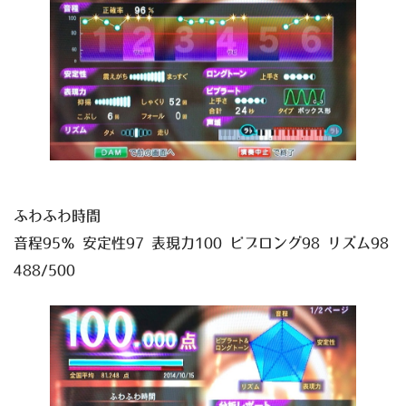
ふわふわ時間
音程95％ 安定性97 表現力100 ビブロング98 リズム98
488/500