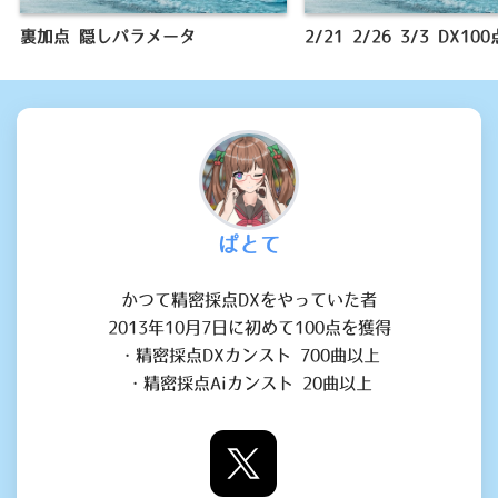
裏加点 隠しパラメータ
2/21 2/26 3/3 DX100
ぱとて
かつて精密採点DXをやっていた者

2013年10月7日に初めて100点を獲得

・精密採点DXカンスト 700曲以上

・精密採点Aiカンスト 20曲以上