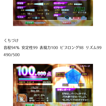
くちづけ
音程94％ 安定性99 表現力100 ビブロング98 リズム99
490/500