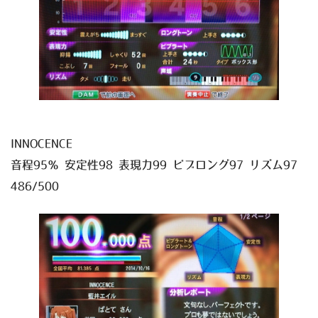
INNOCENCE
音程95％ 安定性98 表現力99 ビブロング97 リズム97
486/500