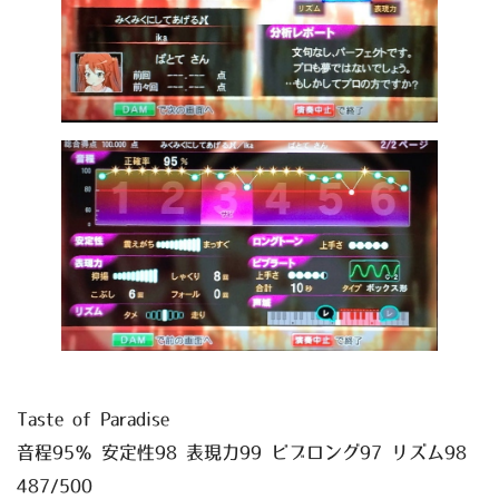
Taste of Paradise
音程95％ 安定性98 表現力99 ビブロング97 リズム98
487/500