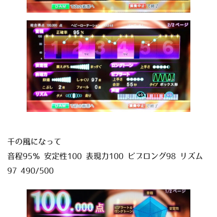
千の風になって
音程95％ 安定性100 表現力100 ビブロング98 リズム
97 490/500