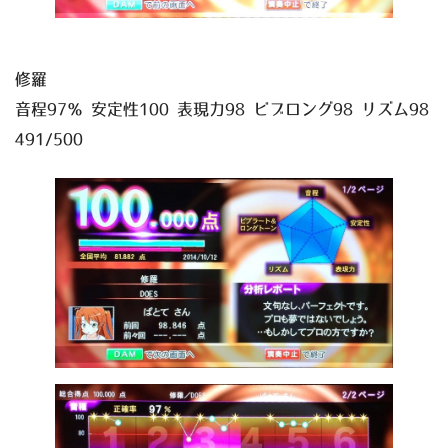
修羅
音程97％ 安定性100 表現力98 ビブロング98 リズム98
491/500