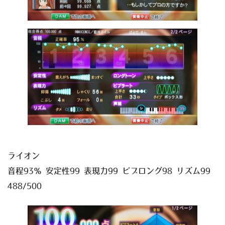
ライオン
音程93％ 安定性99 表現力99 ビブロング98 リズム99
488/500