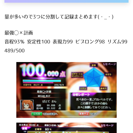
量が多いので3つに分割して記録まとめます(・_・)
最強◯×計画
音程93％ 安定性100 表現力99 ビブロング98 リズム99
489/500