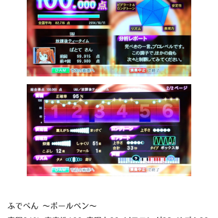
ふでぺん ～ボールペン～