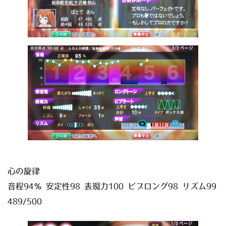
心の旋律
音程94％ 安定性98 表現力100 ビブロング98 リズム99
489/500