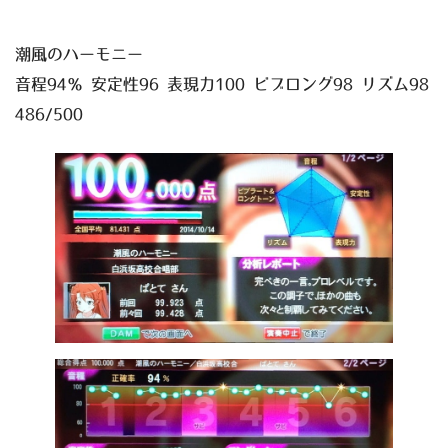
潮風のハーモニー
音程94％ 安定性96 表現力100 ビブロング98 リズム98
486/500