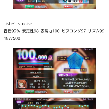
sister’s noise
音程93％ 安定性98 表現力100 ビブロング97 リズム99
487/500