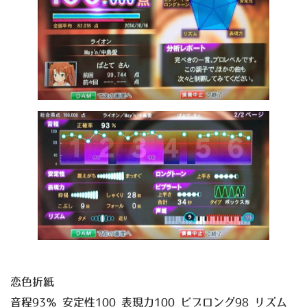
恋色折紙
音程93％ 安定性100 表現力100 ビブロング98 リズム