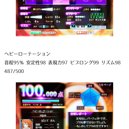
ヘビーローテーション
音程95％ 安定性98 表現力97 ビブロング99 リズム98
487/500