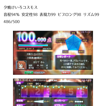
夕焼けいろコスモス
音程94％ 安定性98 表現力99 ビブロング98 リズム99
486/500