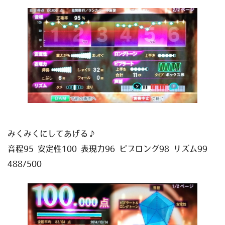
みくみくにしてあげる♪
音程95 安定性100 表現力96 ビブロング98 リズム99
488/500