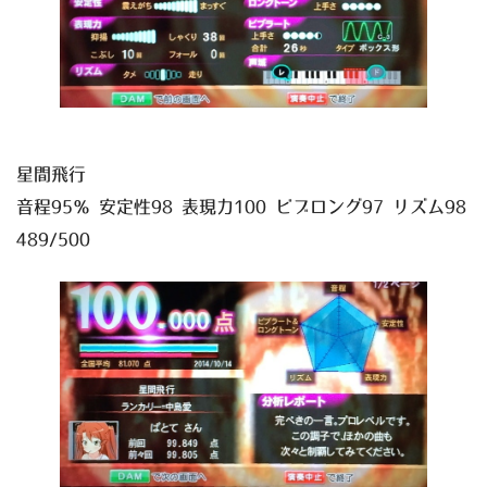
星間飛行
音程95％ 安定性98 表現力100 ビブロング97 リズム98
489/500