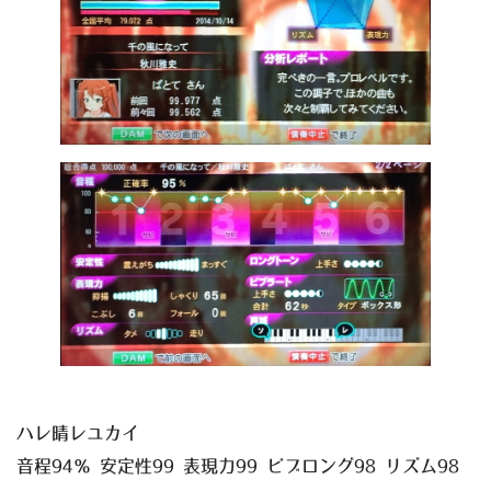
ハレ晴レユカイ
音程94％ 安定性99 表現力99 ビブロング98 リズム98