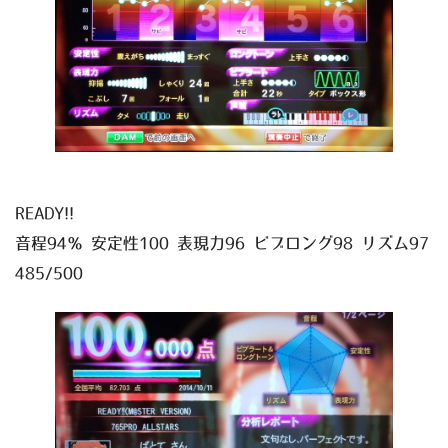
READY!!
音程94％ 安定性100 表現力96 ビブロング98 リズム97
485/500