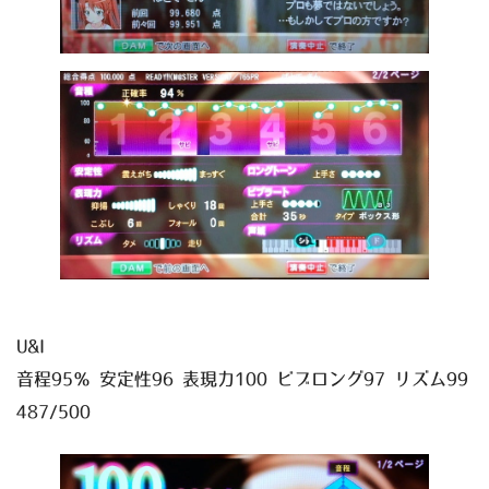
U&I
音程95％ 安定性96 表現力100 ビブロング97 リズム99
487/500