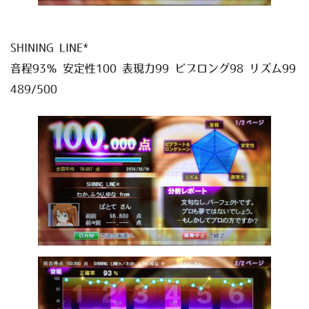
SHINING LINE*
音程93％ 安定性100 表現力99 ビブロング98 リズム99
489/500