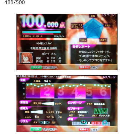
488/500